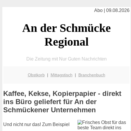
Abo | 09.08.2026
An der Schmücke
Regional
Die Zeitung mit Nur Guten Nachrichten
Obstkorb
|
Mittagstisch
|
Branchenbuch
Kaffee, Kekse, Kopierpapier - direkt
ins Büro geliefert für An der
Schmückener Unternehmen
Und nicht nur das! Zum Beispiel