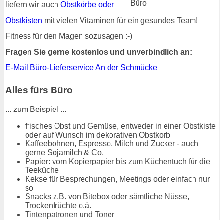
liefern wir auch
Obstkörbe oder
Obstkisten
mit vielen Vitaminen für ein gesundes Team!
Fitness für den Magen sozusagen :-)
Fragen Sie gerne kostenlos und unverbindlich an:
E-Mail Büro-Lieferservice An der Schmücke
Alles fürs Büro
... zum Beispiel ...
frisches Obst und Gemüse, entweder in einer Obstkiste
oder auf Wunsch im dekorativen Obstkorb
Kaffeebohnen, Espresso, Milch und Zucker - auch
gerne Sojamilch & Co.
Papier: vom Kopierpapier bis zum Küchentuch für die
Teeküche
Kekse für Besprechungen, Meetings oder einfach nur
so
Snacks z.B. von Bitebox oder sämtliche Nüsse,
Trockenfrüchte o.ä.
Tintenpatronen und Toner