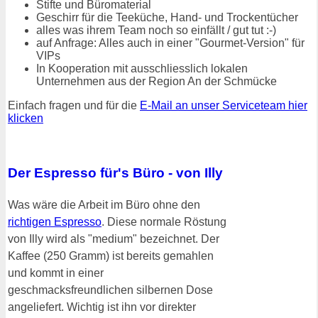
Stifte und Büromaterial
Geschirr für die Teeküche, Hand- und Trockentücher
alles was ihrem Team noch so einfällt / gut tut :-)
auf Anfrage: Alles auch in einer "Gourmet-Version" für
VIPs
In Kooperation mit ausschliesslich lokalen
Unternehmen aus der Region An der Schmücke
Einfach fragen und für die
E-Mail an unser Serviceteam hier
klicken
Der Espresso für's Büro - von Illy
Was wäre die Arbeit im Büro ohne den
richtigen Espresso
. Diese normale Röstung
von Illy wird als "medium" bezeichnet. Der
Kaffee (250 Gramm) ist bereits gemahlen
und kommt in einer
geschmacksfreundlichen silbernen Dose
angeliefert. Wichtig ist ihn vor direkter