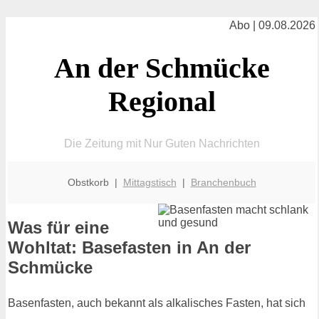
Abo | 09.08.2026
An der Schmücke
Regional
Die Zeitung mit Nur Guten Nachrichten
Obstkorb |
Mittagstisch
|
Branchenbuch
Was für eine
Wohltat: Basefasten in An der
Schmücke
Basenfasten, auch bekannt als alkalisches Fasten, hat sich