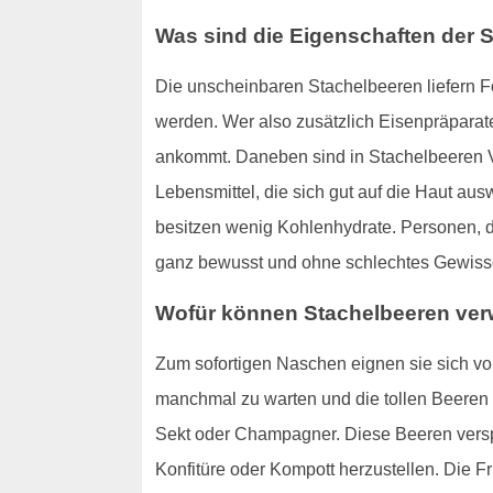
Was sind die Eigenschaften der 
Die unscheinbaren Stachelbeeren liefern 
werden. Wer also zusätzlich Eisenpräparate
ankommt. Daneben sind in Stachelbeeren Vit
Lebensmittel, die sich gut auf die Haut au
besitzen wenig Kohlenhydrate. Personen, d
ganz bewusst und ohne schlechtes Gewiss
Wofür können Stachelbeeren ve
Zum sofortigen Naschen eignen sie sich vor
manchmal zu warten und die tollen Beeren 
Sekt oder Champagner. Diese Beeren versp
Konfitüre oder Kompott herzustellen. Die