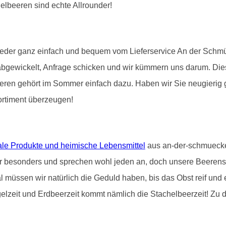
elbeeren sind echte Allrounder!
eder ganz einfach und bequem vom Lieferservice An der Schmücke
l abgewickelt, Anfrage schicken und wir kümmern uns darum. Di
eeren gehört im Sommer einfach dazu. Haben wir Sie neugierig
ortiment überzeugen!
ale Produkte und heimische Lebensmittel
aus an-der-schmuecke-
r besonders und sprechen wohl jeden an, doch unsere Beerenst
l müssen wir natürlich die Geduld haben, bis das Obst reif und
lzeit und Erdbeerzeit kommt nämlich die Stachelbeerzeit! Zu 