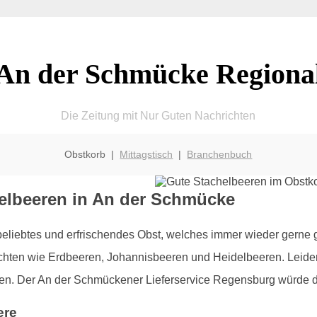
An der Schmücke Regiona
Die Zeitung mit Nur Guten Nachrichten
Obstkorb |
Mittagstisch
|
Branchenbuch
helbeeren in An der Schmücke
beliebtes und erfrischendes Obst, welches immer wieder gerne
en wie Erdbeeren, Johannisbeeren und Heidelbeeren. Leider er
elten. Der An der Schmückener Lieferservice Regensburg würde 
ere