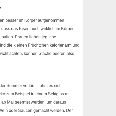
?
isen besser im Körper aufgenommen
, dass das Eisen auch wirklich im Körper
thalten. Frauen lieben jegliche
sind die kleinen Früchtchen kalorienarm und
wicht achten, können Stachelbeeren also
er Sommer verläuft, lohnt es sich
eko zum Beispiel in einem Sektglas mit
 ab Mai geerntet werden, um daraus
r Wein oder Saucen gemacht werden. Der