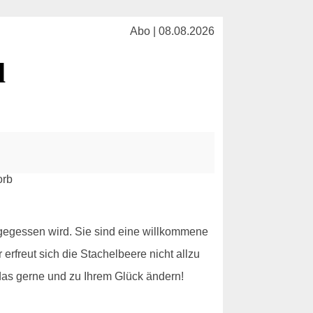
Abo | 08.08.2026
l
 gegessen wird. Sie sind eine willkommene
freut sich die Stachelbeere nicht allzu
das gerne und zu Ihrem Glück ändern!