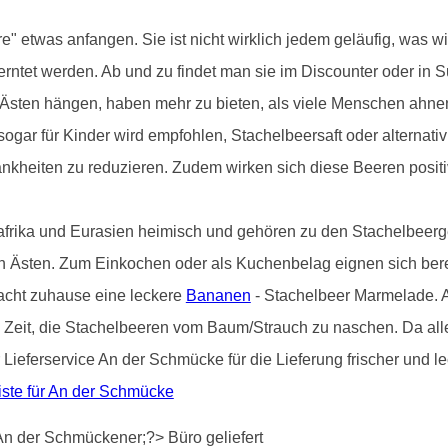
 etwas anfangen. Sie ist nicht wirklich jedem geläufig, was wirk
erntet werden. Ab und zu findet man sie im Discounter oder in S
 Ästen hängen, haben mehr zu bieten, als viele Menschen ahnen
sogar für Kinder wird empfohlen, Stachelbeersaft oder alternativ
nkheiten zu reduzieren. Zudem wirken sich diese Beeren positi
afrika und Eurasien heimisch und gehören zu den Stachelbeerg
en Ästen. Zum Einkochen oder als Kuchenbelag eignen sich bere
acht zuhause eine leckere
Bananen
- Stachelbeer Marmelade. Ab
 Zeit, die Stachelbeeren vom Baum/Strauch zu naschen. Da alle
r Lieferservice An der Schmücke für die Lieferung frischer und
iste für An der Schmücke